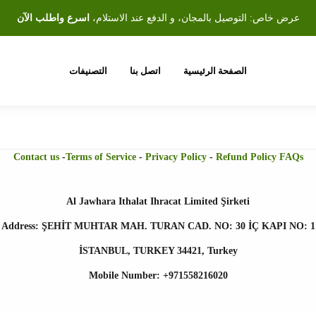
عرض خاص: التوصيل بالمجان، و الدفع عند الاستلام،
اسرع واطلب الآن
الصفحة الرئيسية
اتصل بنا
التصنيفات
Contact us
-
Terms of Service
-
Privacy Policy
-
Refund Policy FAQs
Al Jawhara Ithalat Ihracat Limited Şirketi
Address: ŞEHİT MUHTAR MAH. TURAN CAD. NO: 30 İÇ KAPI NO: 1
İSTANBUL, TURKEY 34421, Turkey
Mobile Number: +971558216020