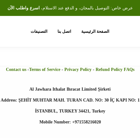
عرض خاص: التوصيل بالمجان، و الدفع عند الاستلام،
اسرع واطلب الآن
الصفحة الرئيسية
اتصل بنا
التصنيفات
Contact us
-
Terms of Service
-
Privacy Policy
-
Refund Policy FAQs
Al Jawhara Ithalat Ihracat Limited Şirketi
Address: ŞEHİT MUHTAR MAH. TURAN CAD. NO: 30 İÇ KAPI NO: 1
İSTANBUL, TURKEY 34421, Turkey
Mobile Number: +971558216020